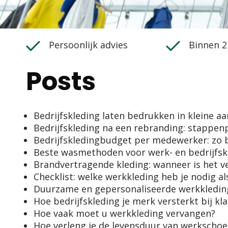
Persoonlijk advies
Binnen 2
Posts
Bedrijfskleding laten bedrukken in kleine aa
Bedrijfskleding na een rebranding: stappen
Bedrijfskledingbudget per medewerker: zo b
Beste wasmethoden voor werk- en bedrijfsk
Brandvertragende kleding: wanneer is het ve
Checklist: welke werkkleding heb je nodig al
Duurzame en gepersonaliseerde werkkleding
Hoe bedrijfskleding je merk versterkt bij kl
Hoe vaak moet u werkkleding vervangen?
Hoe verleng je de levensduur van werkscho