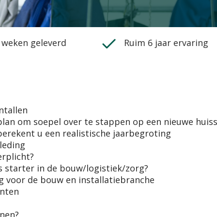
 weken geleverd
Ruim 6 jaar ervaring
ntallen
plan om soepel over te stappen op een nieuwe huisst
erekent u een realistische jaarbegroting
leding
rplicht?
s starter in de bouw/logistiek/zorg?
 voor de bouw en installatiebranche
anten
enen?