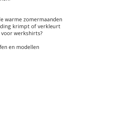
r de warme zomermaanden
ding krimpt of verkleurt
r voor werkshirts?
fen en modellen