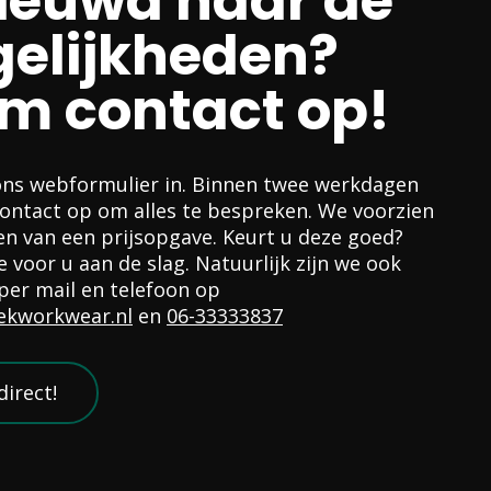
ieuwd naar de
elijkheden?
m contact op!
ons webformulier in. Binnen twee werkdagen
ntact op om alles te bespreken. We voorzien
n van een prijsopgave. Keurt u deze goed?
 voor u aan de slag. Natuurlijk zijn we ook
per mail en telefoon op
ekworkwear.nl
en
06-33333837
direct!