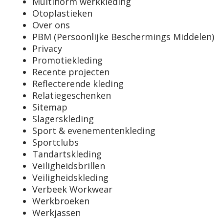
Multinorm werkkleding
Otoplastieken
Over ons
PBM (Persoonlijke Beschermings Middelen)
Privacy
Promotiekleding
Recente projecten
Reflecterende kleding
Relatiegeschenken
Sitemap
Slagerskleding
Sport & evenementenkleding
Sportclubs
Tandartskleding
Veiligheidsbrillen
Veiligheidskleding
Verbeek Workwear
Werkbroeken
Werkjassen