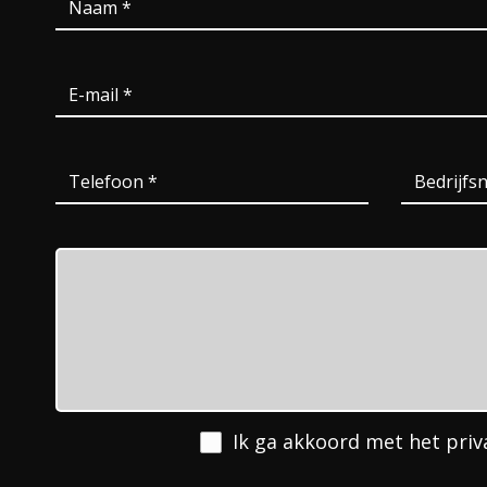
Ik ga akkoord met het
priv