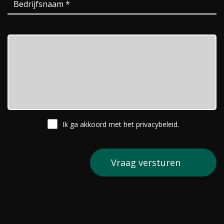
Ik ga akkoord met het
privacybeleid
.