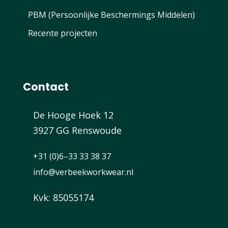
PBM (Persoonlijke Beschermings Middelen)
Recente projecten
Contact
De Hooge Hoek 12
3927 GG Renswoude
+31 (0)6–33 33 38 37
info@verbeekworkwear.nl
Kvk: 85055174