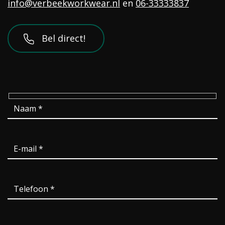
info@verbeekworkwear.nl
en
06-33333837
Bel direct!