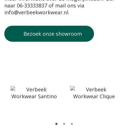
naar
06-33333837
of mail ons via
info@verbeekworkwear.nl
.
Bezoek onze showroom