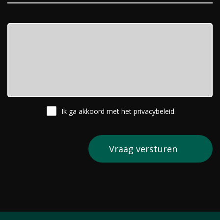
Ik ga akkoord met het
privacybeleid
.