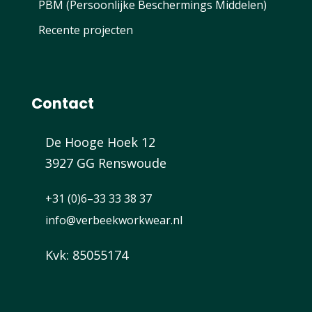
PBM (Persoonlijke Beschermings Middelen)
Recente projecten
Contact
De Hooge Hoek 12
3927 GG Renswoude
+31 (0)6–33 33 38 37
info@verbeekworkwear.nl
Kvk: 85055174