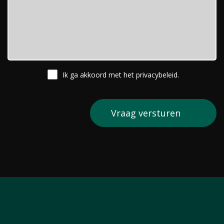
Ik ga akkoord met het
privacybeleid
.