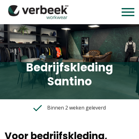
Bedrijfskleding
Santino
Binnen 2 weken geleverd
Voor bedrijfskleding,