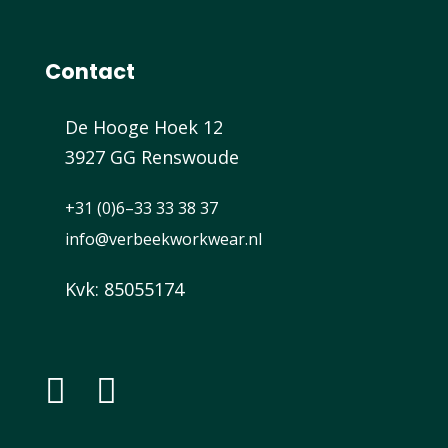
Contact
De Hooge Hoek 12
3927 GG Renswoude
+31 (0)6–33 33 38 37
info@verbeekworkwear.nl
Kvk: 85055174