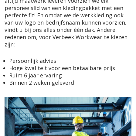
altijd maatwerk leveren voorzien we elk
personeelslid van een kledingpakket met een
perfecte fit! En omdat we de werkkleding ook
van uw logo en bedrijfsnaam kunnen voorzien,
vindt u bij ons alles onder één dak. Andere
redenen om, voor Verbeek Workwear te kiezen
zijn:
Persoonlijk advies
Hoge kwaliteit voor een betaalbare prijs
Ruim 6 jaar ervaring
Binnen 2 weken geleverd