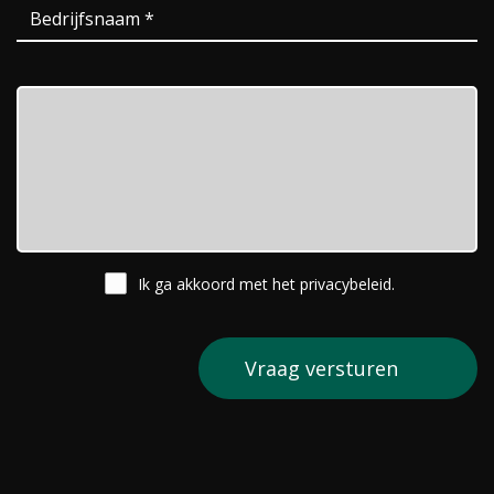
Ik ga akkoord met het
privacybeleid
.