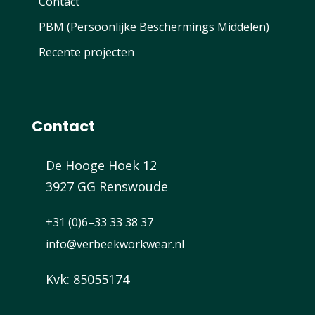
Contact
PBM (Persoonlijke Beschermings Middelen)
Recente projecten
Contact
De Hooge Hoek 12
3927 GG Renswoude
+31 (0)6–33 33 38 37
info@verbeekworkwear.nl
Kvk: 85055174