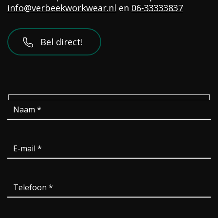
info@verbeekworkwear.nl
en
06-33333837
Bel direct!