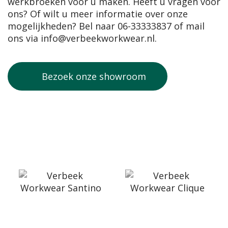
werkbroeken voor u maken. Heeft u vragen voor
ons? Of wilt u meer informatie over onze
mogelijkheden? Bel naar
06-33333837
of mail
ons via
info@verbeekworkwear.nl
.
Bezoek onze showroom