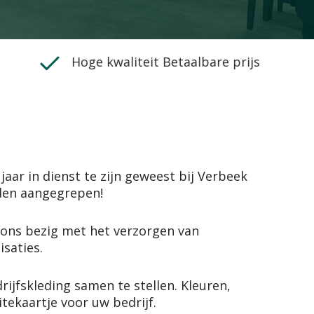
Hoge kwaliteit Betaalbare prijs
aar in dienst te zijn geweest bij Verbeek
nden aangegrepen!
e ons bezig met het verzorgen van
saties.
jfskleding samen te stellen. Kleuren,
itekaartje voor uw bedrijf.