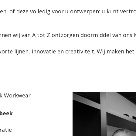
, of deze volledig voor u ontwerpen: u kunt vertrou
unnen wij van A tot Z ontzorgen doormiddel van ons
rte lijnen, innovatie en creativiteit. Wij maken het 
rbeek
ratie