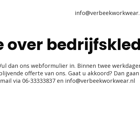
info@verbeekworkwear.
 over bedrijfskle
 Vul dan ons webformulier in. Binnen twee werkda
blijvende offerte van ons. Gaat u akkoord? Dan gaan
 mail via
06-33333837
en
info@verbeekworkwear.nl