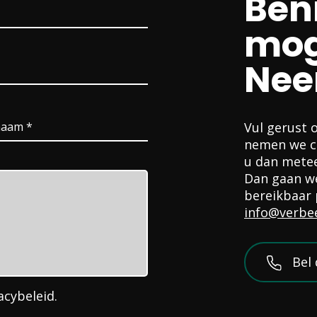
Ben
mog
Nee
Vul gerust 
nemen we co
u dan metee
Dan gaan we
bereikbaar 
info@verbe
Bel 
acybeleid
.