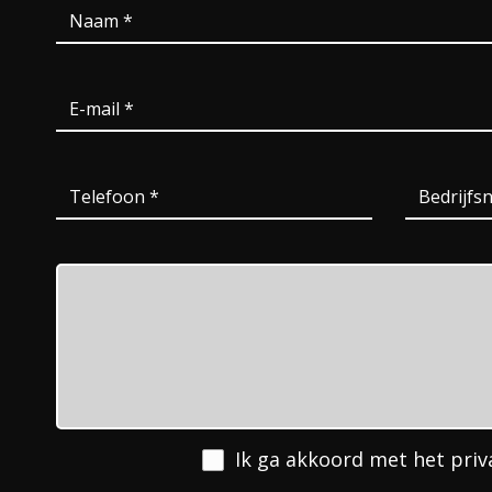
Ik ga akkoord met het
priv