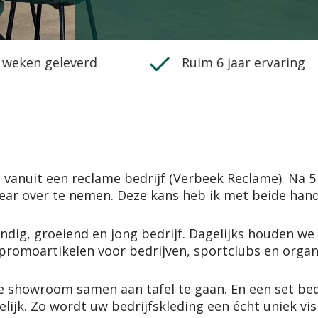
 weken geleverd
Ruim 6 jaar ervaring
nuit een reclame bedrijf (Verbeek Reclame). Na 5 j
ear over te nemen. Deze kans heb ik met beide ha
ndig, groeiend en jong bedrijf. Dagelijks houden w
promoartikelen voor bedrijven, sportclubs en organi
showroom samen aan tafel te gaan. En een set bedri
lijk. Zo wordt uw bedrijfskleding een écht uniek vis