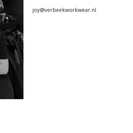
joy@verbeekworkwear.nl