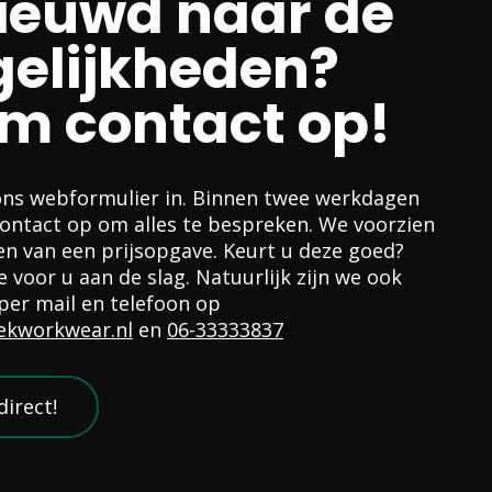
ieuwd naar de
elijkheden?
m contact op!
ons webformulier in. Binnen twee werkdagen
ntact op om alles te bespreken. We voorzien
n van een prijsopgave. Keurt u deze goed?
 voor u aan de slag. Natuurlijk zijn we ook
per mail en telefoon op
ekworkwear.nl
en
06-33333837
direct!