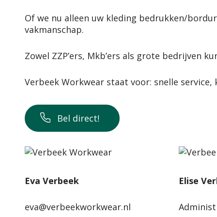
Of we nu alleen uw kleding bedrukken/borduren
vakmanschap.
Zowel ZZP’ers, Mkb’ers als grote bedrijven k
Verbeek Workwear staat voor: snelle service, ko
Bel direct!
Eva Verbeek
Elise Ve
eva@verbeekworkwear.nl
Administ