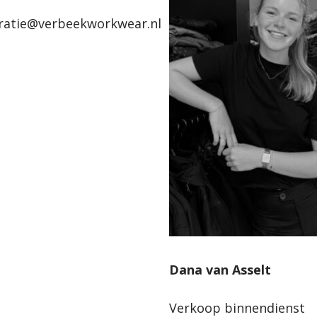
ratie@verbeekworkwear.nl
Dana van Asselt
Verkoop binnendienst