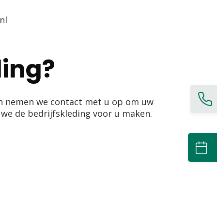
nl
ding?
gen nemen we contact met u op om uw
 we de bedrijfskleding voor u maken.