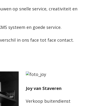
wen op snelle service, creativiteit en
 KMS systeem en goede service.
verschil in ons face tot face contact.
Joy van Staveren
Verkoop buitendienst