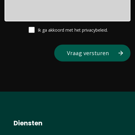
Ik ga akkoord met het
privacybeleid
.
Diensten