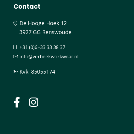
Contact
De Hooge Hoek 12
3927 GG Renswoude
+31 (0)6–33 33 38 37
info@verbeekworkwear.nl
Kvk: 85055174