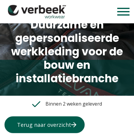
Duurzame en
gepersonaliseerde
werkkleding voor de
bouw en
installatiebranche
Binnen 2 weken geleverd
Terug naar overzicht