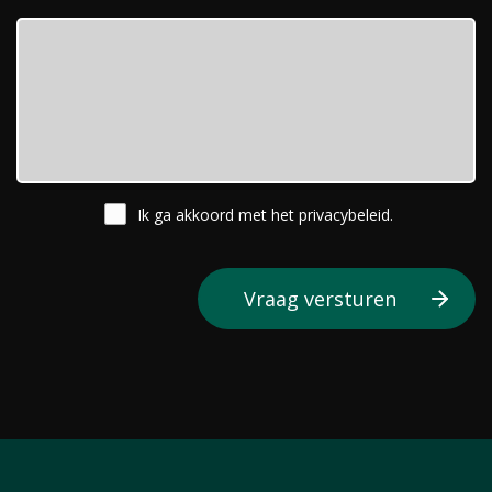
Ik ga akkoord met het
privacybeleid
.