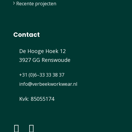
Recente projecten
Contact
De Hooge Hoek 12
3927 GG Renswoude
+31 (0)6–33 33 38 37
info@verbeekworkwear.nl
Kvk: 85055174