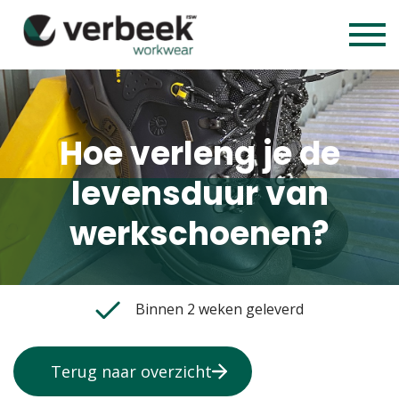
Hoe verleng je de
levensduur van
werkschoenen?
Binnen 2 weken geleverd
Terug naar overzicht