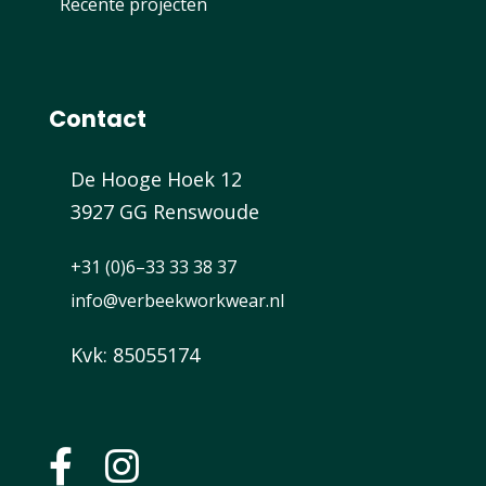
Recente projecten
Contact
De Hooge Hoek 12
3927 GG Renswoude
+31 (0)6–33 33 38 37
info@verbeekworkwear.nl
Kvk: 85055174