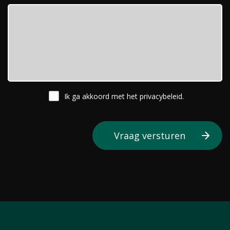
Ik ga akkoord met het
privacybeleid
.